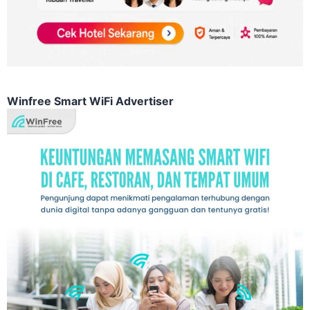
Winfree Smart WiFi Advertiser