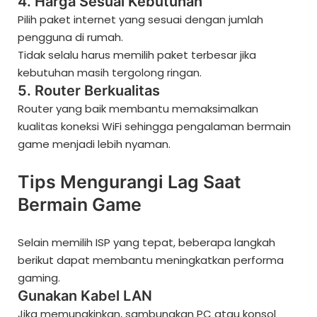
4. Harga Sesuai Kebutuhan
Pilih paket internet yang sesuai dengan jumlah
pengguna di rumah.
Tidak selalu harus memilih paket terbesar jika
kebutuhan masih tergolong ringan.
5. Router Berkualitas
Router yang baik membantu memaksimalkan
kualitas koneksi WiFi sehingga pengalaman bermain
game menjadi lebih nyaman.
Tips Mengurangi Lag Saat
Bermain Game
Selain memilih ISP yang tepat, beberapa langkah
berikut dapat membantu meningkatkan performa
gaming.
Gunakan Kabel LAN
Jika memungkinkan, sambungkan PC atau konsol