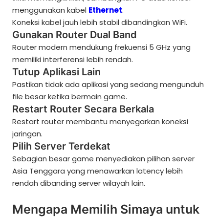
menggunakan kabel
Ethernet
.
Koneksi kabel jauh lebih stabil dibandingkan WiFi.
Gunakan Router Dual Band
Router modern mendukung frekuensi 5 GHz yang
memiliki interferensi lebih rendah.
Tutup Aplikasi Lain
Pastikan tidak ada aplikasi yang sedang mengunduh
file besar ketika bermain game.
Restart Router Secara Berkala
Restart router membantu menyegarkan koneksi
jaringan.
Pilih Server Terdekat
Sebagian besar game menyediakan pilihan server
Asia Tenggara yang menawarkan latency lebih
rendah dibanding server wilayah lain.
Mengapa Memilih Simaya untuk