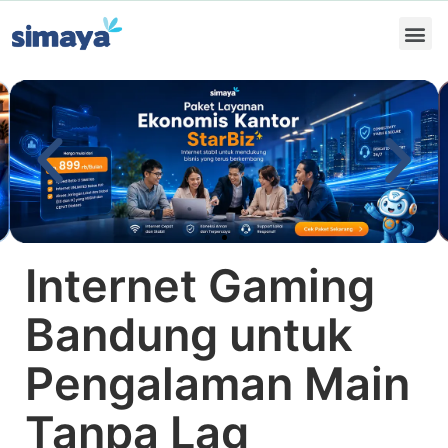
Internet Gaming
Bandung untuk
Pengalaman Main
Tanpa Lag