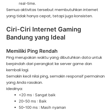
real-time.
Semua aktivitas tersebut membutuhkan internet
yang tidak hanya cepat, tetapi juga konsisten.
Ciri-Ciri Internet Gaming
Bandung yang Ideal
Memiliki Ping Rendah
Ping merupakan waktu yang dibutuhkan data untuk
berpindah dari perangkat ke server game dan
kembali lagi.
Semakin kecil nilai ping, semakin responsif permainan
yang Anda rasakan.
Idealnya:
<20 ms : Sangat baik
20–50 ms : Baik
50–100 ms : Masih nyaman