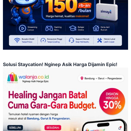
Solusi Staycation! Nginep Asik Harga Dijamin Epic!