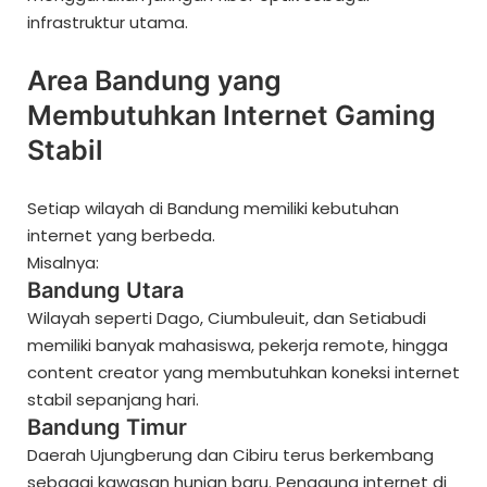
infrastruktur utama.
Area Bandung yang
Membutuhkan Internet Gaming
Stabil
Setiap wilayah di Bandung memiliki kebutuhan
internet yang berbeda.
Misalnya:
Bandung Utara
Wilayah seperti Dago, Ciumbuleuit, dan Setiabudi
memiliki banyak mahasiswa, pekerja remote, hingga
content creator yang membutuhkan koneksi internet
stabil sepanjang hari.
Bandung Timur
Daerah Ujungberung dan Cibiru terus berkembang
sebagai kawasan hunian baru. Pengguna internet di