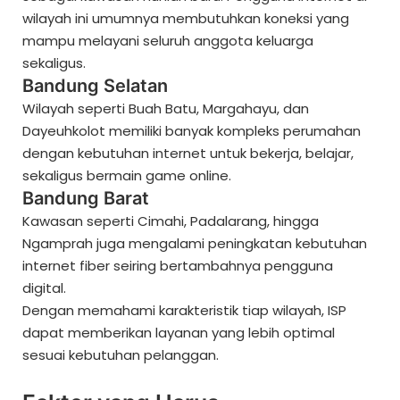
wilayah ini umumnya membutuhkan koneksi yang
mampu melayani seluruh anggota keluarga
sekaligus.
Bandung Selatan
Wilayah seperti Buah Batu, Margahayu, dan
Dayeuhkolot memiliki banyak kompleks perumahan
dengan kebutuhan internet untuk bekerja, belajar,
sekaligus bermain game online.
Bandung Barat
Kawasan seperti Cimahi, Padalarang, hingga
Ngamprah juga mengalami peningkatan kebutuhan
internet fiber seiring bertambahnya pengguna
digital.
Dengan memahami karakteristik tiap wilayah, ISP
dapat memberikan layanan yang lebih optimal
sesuai kebutuhan pelanggan.