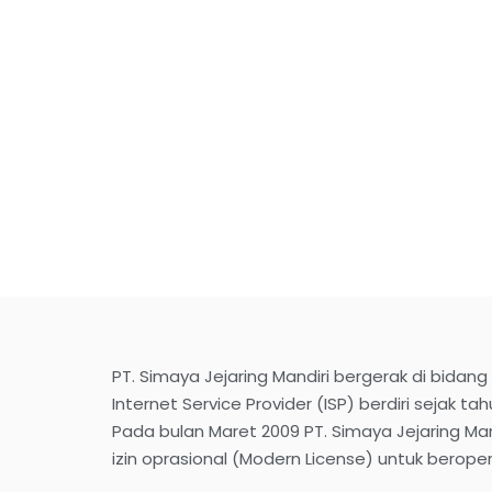
PT. Simaya Jejaring Mandiri bergerak di bidang
Internet Service Provider (ISP) berdiri sejak ta
Pada bulan Maret 2009 PT. Simaya Jejaring M
izin oprasional (Modern License) untuk berope