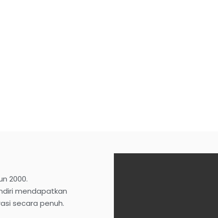
hun 2000.
andiri mendapatkan
rasi secara penuh.