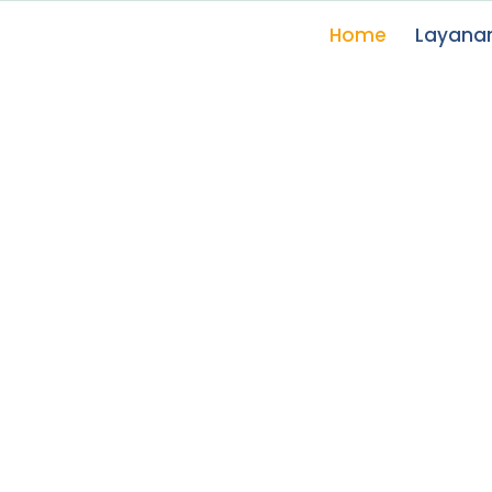
Home
Layana